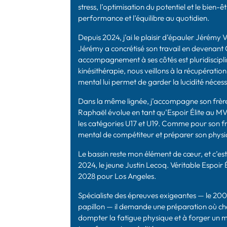
stress, l’optimisation du potentiel et le bien-
performance et l’équilibre au quotidien.
Depuis 2024, j’ai le plaisir d’épauler Jérémy 
Jérémy a concrétisé son travail en devenan
accompagnement à ses côtés est pluridisciplina
kinésithérapie, nous veillons à la récupération
mental lui permet de garder la lucidité nécessa
Dans la même lignée, j’accompagne son frèr
Raphaël évolue en tant qu’Espoir Élite au MV
les catégories U17 et U19. Comme pour son frè
mental de compétiteur et préparer son physi
Le bassin reste mon élément de cœur, et c’est 
2024, le jeune Justin Lecoq. Véritable Espoir 
2028 pour Los Angeles.
Spécialiste des épreuves exigeantes — le 20
papillon — il demande une préparation où cha
dompter la fatigue physique et à forger un m