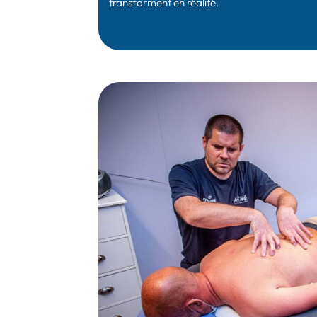
transforment en réalité.