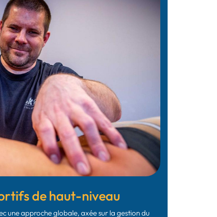
tifs de haut-niveau
ec une approche globale, axée sur la gestion du