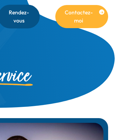
Rendez-
Contactez-
vous
moi
rvice