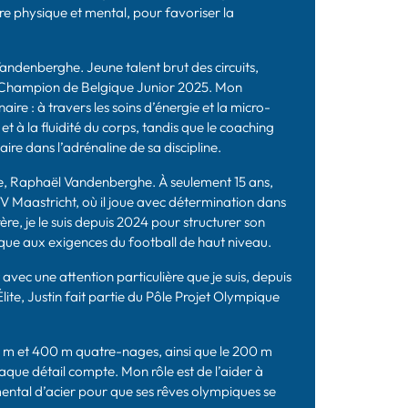
être physique et mental, pour favoriser la
Vandenberghe. Jeune talent brut des circuits,
t Champion de Belgique Junior 2025. Mon
ire : à travers les soins d’énergie et la micro-
 et à la fluidité du corps, tandis que le coaching
ire dans l’adrénaline de sa discipline.
e, Raphaël Vandenberghe. À seulement 15 ans,
V Maastricht, où il joue avec détermination dans
re, je le suis depuis 2024 pour structurer son
que aux exigences du football de haut niveau.
avec une attention particulière que je suis, depuis
Élite, Justin fait partie du Pôle Projet Olympique
0 m et 400 m quatre-nages, ainsi que le 200 m
que détail compte. Mon rôle est de l’aider à
ental d’acier pour que ses rêves olympiques se