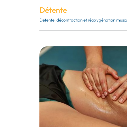
Détente
Détente, décontraction et réoxygénation muscu