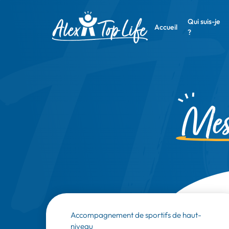
Qui suis-je
Accueil
?
Mes 
Accompagnement de sportifs de haut-
niveau