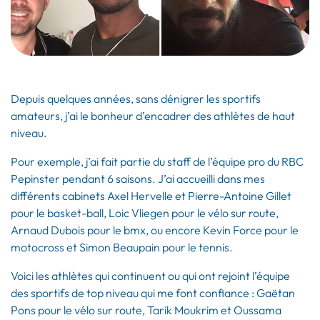
Depuis quelques années, sans dénigrer les sportifs
amateurs, j’ai le bonheur d’encadrer des athlètes de haut
niveau.
Pour exemple, j’ai fait partie du staff de l’équipe pro du RBC
Pepinster pendant 6 saisons. J’ai accueilli dans mes
différents cabinets Axel Hervelle et Pierre-Antoine Gillet
pour le basket-ball, Loic Vliegen pour le vélo sur route,
Arnaud Dubois pour le bmx, ou encore Kevin Force pour le
motocross et Simon Beaupain pour le tennis.
Voici les athlètes qui continuent ou qui ont rejoint l’équipe
des sportifs de top niveau qui me font confiance : Gaëtan
Pons pour le vélo sur route, Tarik Moukrim et Oussama