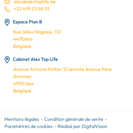
alex@alextoplife.be
+32 495 23 58 39
Espace Plan B
Rue Gilles Magnée, 172
4430Ans
Belgique
Cabinet Alex Top Life
Avenue Antoine Pottier 12 (entrée Avenue Père
Antoine)
4900 Spa
Belgique
Mentions légales
Condition générale de vente
Paramètres de cookies
Réalisé par DigitalVision