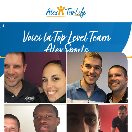
Voici la Top Level Team
AlexSports
12.04.2019