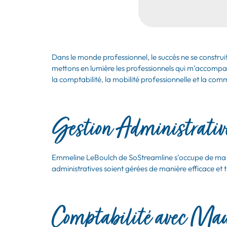
Dans le monde professionnel, le succès ne se construit
mettons en lumière les professionnels qui m’accompag
la comptabilité, la mobilité professionnelle et la com
Gestion Administrati
Emmeline LeBoulch de SoStreamline s’occupe de ma ges
administratives soient gérées de manière efficace et 
Comptabilité avec Mau