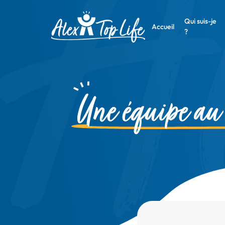
Qui suis-je
Accueil
?
Une équipe au