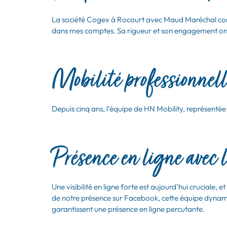
La société Cogex à Rocourt avec Maud Maréchal comme
dans mes comptes. Sa rigueur et son engagement ont 
Mobilité professionnell
Depuis cinq ans, l’équipe de HN Mobility, représentée
Présence en ligne avec 
Une visibilité en ligne forte est aujourd’hui cruciale, e
de notre présence sur Facebook, cette équipe dynami
garantissent une présence en ligne percutante.