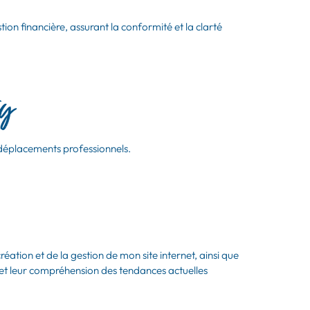
 financière, assurant la conformité et la clarté
y
s déplacements professionnels.
création et de la gestion de mon site internet, ainsi que
et leur compréhension des tendances actuelles