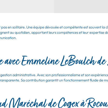
 pas en solitaire. Une équipe dévouée et compétente est souvent la clé
nent au quotidien, apportant leurs compétences et leur expertise da
munication.
ve avec Emmeline LeBoulch de
tion administrative. Avec son professionnalisme et son expérience, e
transparente. Sa contribution garantit un fonctionnement fluide de m
d Maréchal de Cogex à Rocou