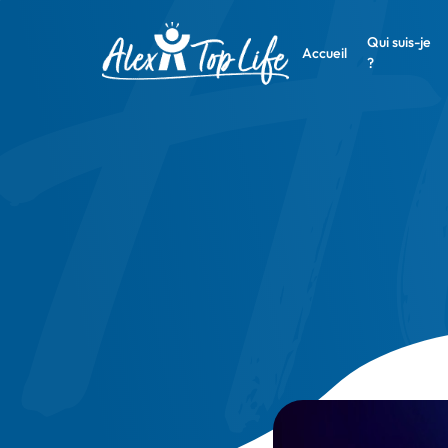
Qui suis-je
Accueil
?